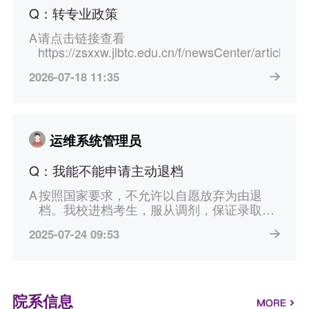
Q：
转专业政策
A：
请点击链接查看
https://zsxxw.jlbtc.edu.cn/f/newsCenter/article
2026-07-18 11:35
运维系统管理员
Q：
我能不能申请主动退档
A：
按照国家要求，不允许以自愿放弃为由退
档。我校进档考生，服从调剂，保证录取，
不能退档。
2025-07-24 09:53
院系信息