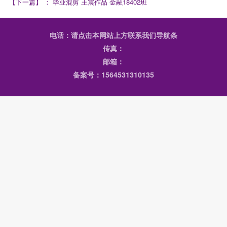
【下一篇】
：
毕业混剪 王震作品 金融18402班
电话：请点击本网站上方联系我们导航条
传真：
邮箱：
备案号：1564531310135