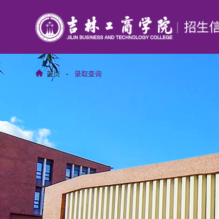
首页
-
录取查询